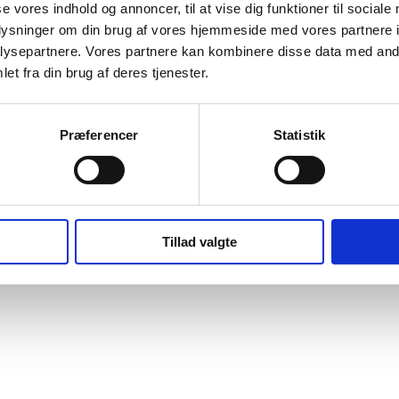
se vores indhold og annoncer, til at vise dig funktioner til sociale
oplysninger om din brug af vores hjemmeside med vores partnere i
ysepartnere. Vores partnere kan kombinere disse data med andr
et fra din brug af deres tjenester.
art writing!
Præferencer
Statistik
Tillad valgte